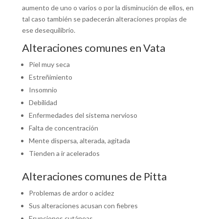
aumento de uno o varios o por la disminución de ellos, en
tal caso también se padecerán alteraciones propias de
ese desequilibrio.
Alteraciones comunes en Vata
Piel muy seca
Estreñimiento
Insomnio
Debilidad
Enfermedades del sistema nervioso
Falta de concentración
Mente dispersa, alterada, agitada
Tienden a ir acelerados
Alteraciones comunes de Pitta
Problemas de ardor o acidez
Sus alteraciones acusan con fiebres
Erupciones cutáneas