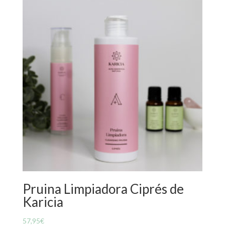
Pruina Limpiadora Ciprés de
Karicia
57,95
€