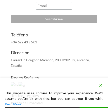
Teléfono
+34 622 43 96 03
Dirección
Carrer Dr. Gregorio Marañón, 28, 03202 Elx, Alicante,
España
Redes Sociales
This website uses cookies to improve your experience. We\'ll
Textos Legales
assume you\'re ok with this, but you can opt-out if you wish.
Política de Privacidad
Read More