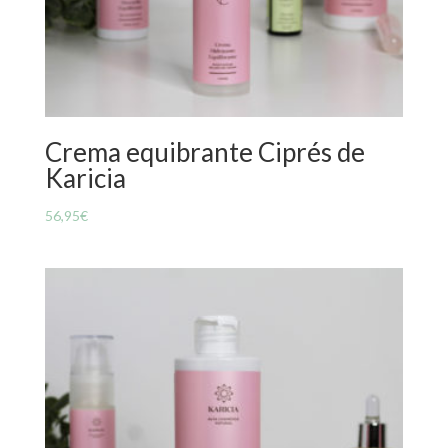
Crema equibrante Ciprés de
Karicia
56,95
€