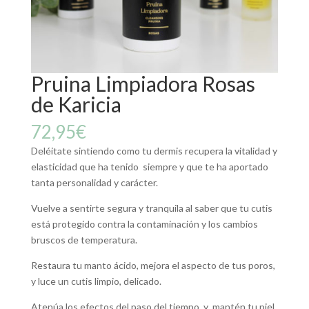
Pruina Limpiadora Rosas
de Karicia
72,95
€
Deléitate sintiendo como tu dermis recupera la vitalidad y
elasticidad que ha tenido siempre y que te ha aportado
tanta personalidad y carácter.
Vuelve a sentirte segura y tranquila al saber que tu cutis
está protegido contra la contaminación y los cambios
bruscos de temperatura.
Restaura tu manto ácido, mejora el aspecto de tus poros,
y luce un cutis limpio, delicado.
Atenúa los efectos del paso del tiempo, y mantén tu piel