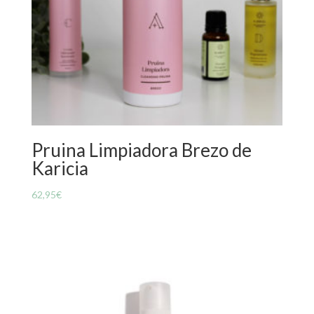
Pruina Limpiadora Brezo de
Karicia
62,95
€