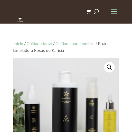
Inicio
/
Cuidado facial
/
Cuidado para hombre
/ Pruina
Limpiadora Rosas de Karicia