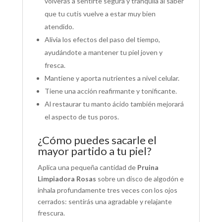
volverás a sentirte segura y tranquila al saber
que tu cutis vuelve a estar muy bien
atendido.
Alivia los efectos del paso del tiempo,
ayudándote a mantener tu piel joven y
fresca.
Mantiene y aporta nutrientes a nivel celular.
Tiene una acción reafirmante y tonificante.
Al restaurar tu manto ácido también mejorará
el aspecto de tus poros.
¿Cómo puedes sacarle el
mayor partido a tu piel?
Aplica una pequeña cantidad de
Pruina
Limpiadora Rosas
sobre un disco de algodón e
inhala profundamente tres veces con los ojos
cerrados: sentirás una agradable y relajante
frescura.