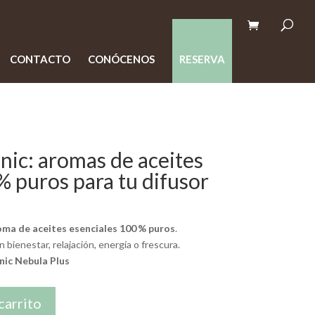
CONTACTO
CONÓCENOS
RESERVA
nic: aromas de aceites
% puros para tu difusor
roma de aceites esenciales 100 % puros
.
bienestar, relajación, energía o frescura.
nic Nebula Plus
carrito