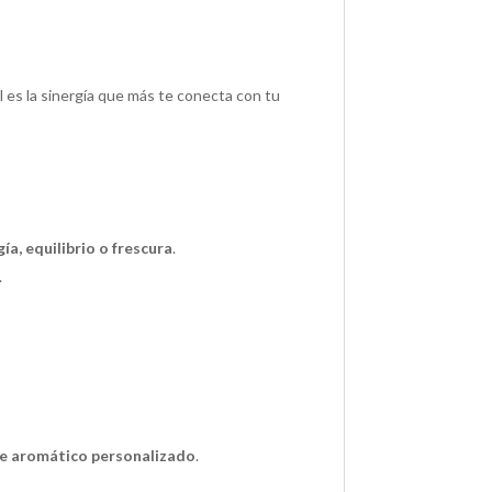
l es la sinergía que más te conecta con tu
gía, equilibrio o frescura
.
.
e aromático personalizado
.