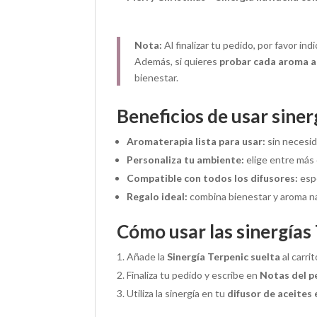
Nota:
Al finalizar tu pedido, por favor in
Además, si quieres
probar cada aroma a
bienestar.
Beneficios de usar siner
Aromaterapia lista para usar:
sin necesida
Personaliza tu ambiente:
elige entre más
Compatible con todos los difusores:
esp
Regalo ideal:
combina bienestar y aroma na
Cómo usar las sinergías
Añade la
Sinergía Terpenic suelta
al carrit
Finaliza tu pedido y escribe en
Notas del p
Utiliza la sinergía en tu
difusor de aceites 