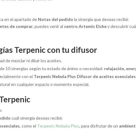
dica en el apartado de
Notas del pedido
la sinergia que deseas recibir.
ntes de comprar
, puedes venir al
centro Artemis Elche
y descubrir cuá
gías Terpenic con tu difusor
d de mezclar ni diluir los aceites.
 de 10 sinergías según tu estado de ánimo o necesidad:
relajación, ener
ecialmente con el
Terpenic Nebula Plus Difusor de aceites esenciales
tural en cualquier espacio o momento especial.
 Terpenic
o.
edido
cuál sinergía deseas recibir.
esenciales
, como el
Terpenic Nebula Plus
, para disfrutar de un
ambient