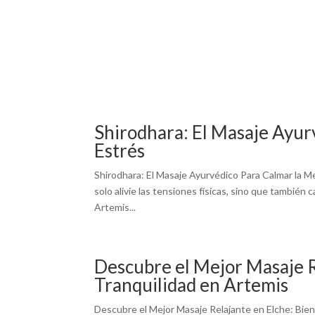
INICIO
Shirodhara: El Masaje Ayurv
Estrés
Shirodhara: El Masaje Ayurvédico Para Calmar la Men
solo alivie las tensiones físicas, sino que también
Artemis...
Descubre el Mejor Masaje R
Tranquilidad en Artemis
Descubre el Mejor Masaje Relajante en Elche: Bien