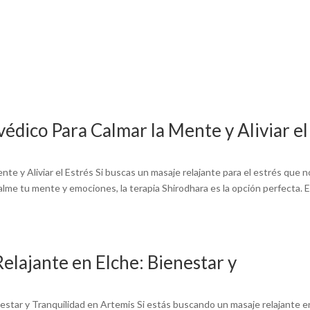
RETIROS
TIENDA
AYURVEDA
RITUALES
BLOG
édico Para Calmar la Mente y Aliviar el
te y Aliviar el Estrés Si buscas un masaje relajante para el estrés que n
 calme tu mente y emociones, la terapia Shirodhara es la opción perfecta. 
elajante en Elche: Bienestar y
estar y Tranquilidad en Artemis Si estás buscando un masaje relajante e