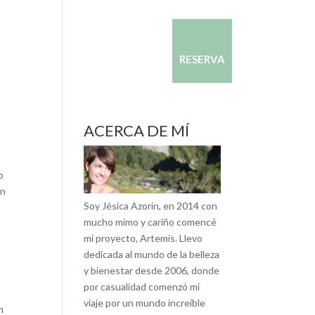
CONTACTO
CONÓCENOS
RESERVA
ACERCA DE MÍ
o
En
Soy Jésica Azorin, en 2014 con
mucho mimo y cariño comencé
mi proyecto, Artemis. Llevo
dedicada al mundo de la belleza
y bienestar desde 2006, donde
por casualidad comenzó mi
viaje por un mundo increíble
n