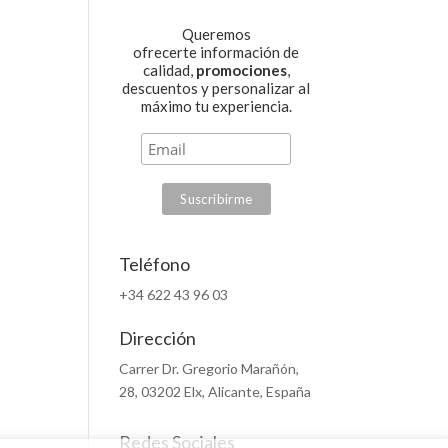
Queremos
ofrecerte información de
calidad,
promociones
,
descuentos y personalizar al
máximo tu experiencia.
Teléfono
+34 622 43 96 03
Dirección
Carrer Dr. Gregorio Marañón,
28, 03202 Elx, Alicante, España
Redes Sociales