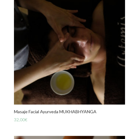
Masaje Facial Ayurveda MUKHABHYANGA
32,00
€