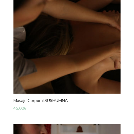
Masaje Corporal SUSHUMNA
45,00
€