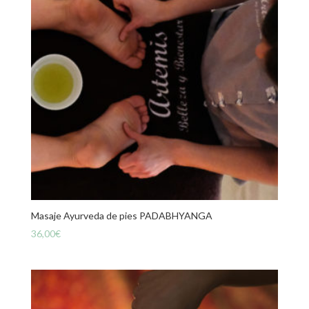
Masaje Ayurveda de pies PADABHYANGA
36,00
€