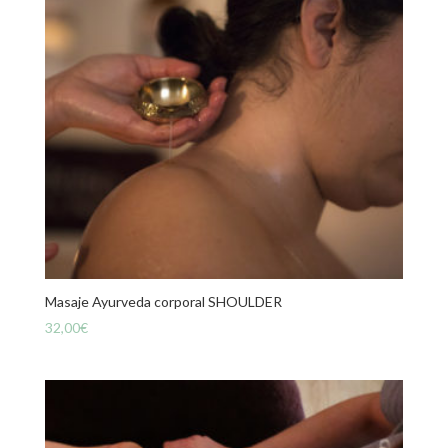
Masaje Ayurveda corporal SHOULDER
32,00
€