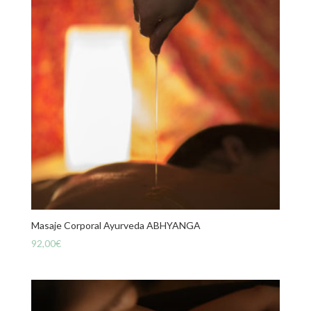
Masaje Corporal Ayurveda ABHYANGA
92,00
€