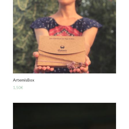
ArtemisBox
1,50
€