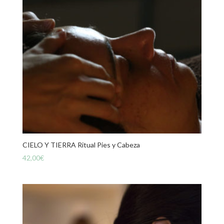
CIELO Y TIERRA Ritual Pies y Cabeza
42,00
€