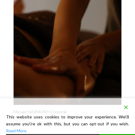
Masaje HARMONY Corporal
This website uses cookies to improve your experience. We\'ll
65,00
€
assume you\'re ok with this, but you can opt-out if you wish.
Read More