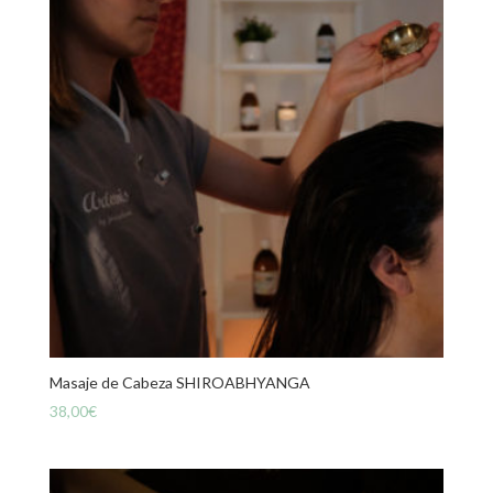
Masaje de Cabeza SHIROABHYANGA
38,00
€