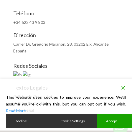
Teléfono
+34 622 43 96 03
Dirección
Carrer Dr. Gregorio Marañón, 28, 03202 Elx, Alicante,
España
Redes Sociales
Textos Legales
Política de Privacidad
This website uses cookies to improve your experience. We\'ll
Política de Cookies
assume you\'re ok with this, but you can opt-out if you wish.
Aviso Legal
Read More
Decline
Cookie Settings
Accept