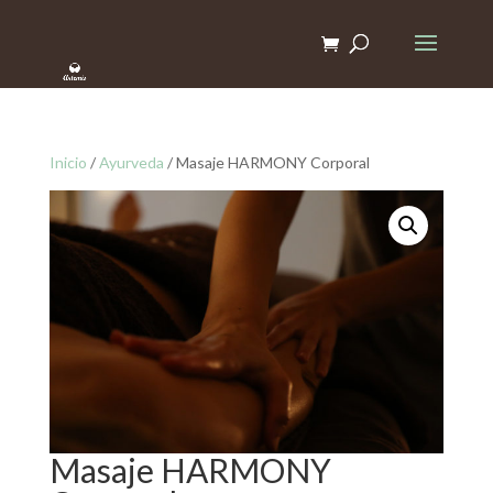
Inicio
/
Ayurveda
/ Masaje HARMONY Corporal
Masaje HARMONY