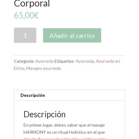
Corporal
65,00
€
Masaje
Añadir al carrito
HARMONY
Corporal
cantidad
Categoría:
Ayurveda
Etiquetas:
Ayurveda
,
Ayurveda en
Elche
,
Masajes ayurveda
Descripción
Descripción
En primer lugar, debes saber que el masaje
HARMONY es un ritual Holístico en el que