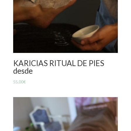
KARICIAS RITUAL DE PIES
desde
55,00
€