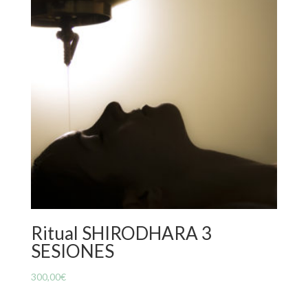
Ritual SHIRODHARA 3
SESIONES
300,00
€