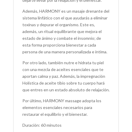
dejarte llevar por la relajación y el bienestar.
Además, HARMONY es un masaje drenante del
sistema linfático con el que ayudarás a eliminar
toxinas y depurar el organismo. Este es,
además, un ritual equilibrante que mejora el
estado de ánimo y combate el insomnio; de
esta forma proporciona bienestar a cada
persona de una manera personalizada e íntima.
Por otro lado, también nutre e hidrata tu piel
con una mezcla de aceites esenciales que te
aportan calma y paz. Además, la impregnación
Holística de aceite tibio sobre tu cuerpo hará
que entres en un estado absoluto de relajación.
Por último, HARMONY massage adopta los
elementos esenciales necesarios para
restaurar el equilibrio y el bienestar.
Duración: 60 minutos