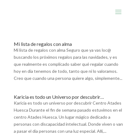
Mi lista de regalos con alma
Mi lista de regalos con alma Seguro que ya vas loc@
buscando los próximos regalos para las navidades, y es
que realmente es complicado saber qué regalar cuando
hoy en día tenemos de todo, tanto que ni lo valoramos.
Creo que cuando una persona quiere algo, simplemente...
Karicia es todo un Universo por descubrir…
Karicia es todo un universo por descubrir Centro Atades
Huesca Durante el fin de semana pasado estuvimos en el
centro Atades Huesca. Un lugar mágico dedicado a
personas con discapacidad intelectual. Donde viven o van
a pasar el día personas con una luz especial. Allí,...